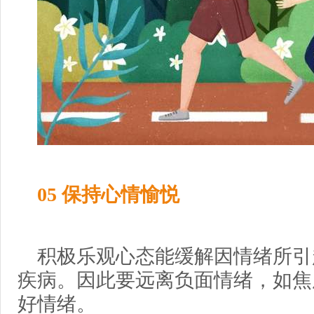
05 保持心情愉悦
积极乐观心态能缓解因情绪所引
疾病。因此要远离负面情绪，如焦
好情绪。