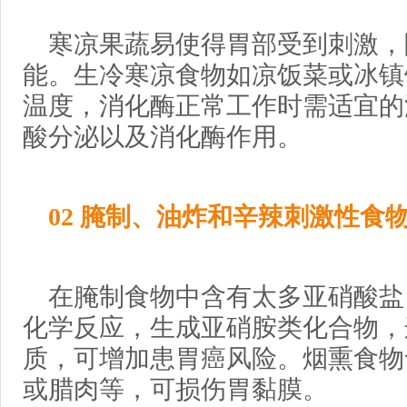
寒凉果蔬易使得胃部受到刺激，
能。生冷寒凉食物如凉饭菜或冰镇
温度，消化酶正常工作时需适宜的
酸分泌以及消化酶作用。
02 腌制、油炸和辛辣刺激性食
在腌制食物中含有太多亚硝酸盐
化学反应，生成亚硝胺类化合物，
质，可增加患胃癌风险。烟熏食物
或腊肉等，可损伤胃黏膜。