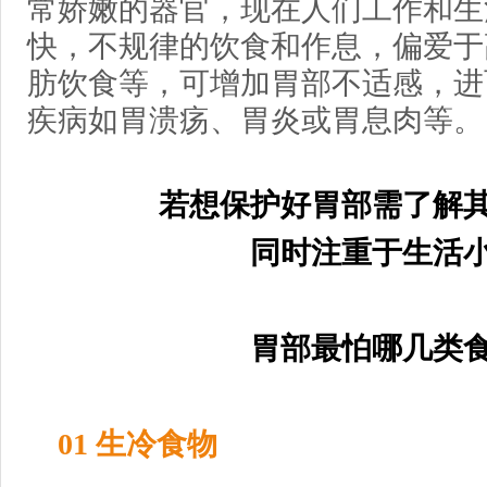
常娇嫩的器官，现在人们工作和生
快，不规律的饮食和作息，偏爱于
肪饮食等，可增加胃部不适感，进
疾病如胃溃疡、胃炎或胃息肉等。
若想保护好胃部需了解
同时注重于生活
胃部最怕哪几类
01 生冷食物