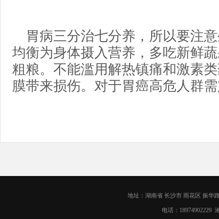
胃病三分治七分养，所以要注意
均衡为身体摄入营养，多吃新鲜蔬
粗粮。不能滥用解热镇痛和激素类
膜带来损伤。对于胃癌高危人群需
地址：湖南省 长沙市 雨花区 振华路1
电话：18974902229
湘