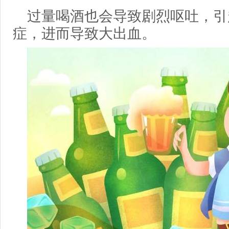
过量喝酒也会导致剧烈呕吐，引
症，进而导致大出血。