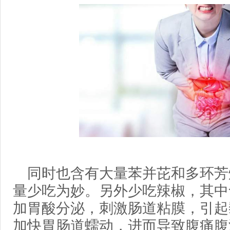
同时也含有大量苯并芘和多环芳
量少吃为妙。另外少吃辣椒，其中
加胃酸分泌，刺激肠道粘膜，引起
加快胃肠道蠕动，进而导致腹痛腹