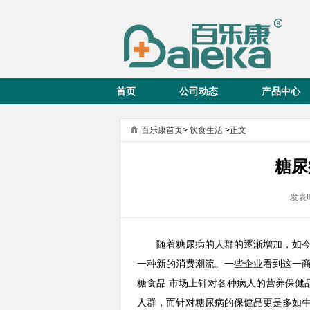
首页
公司动态
产品中心
百乐康首页
>
饮食生活
>
正文
糖尿
发表时
随着糖尿病的人群的逐渐增加，如今
一种新的消费潮流。一些企业看到这一
糖食品 市场上针对各种病人的营养保健
人群，而针对糖尿病的保健品更是多如