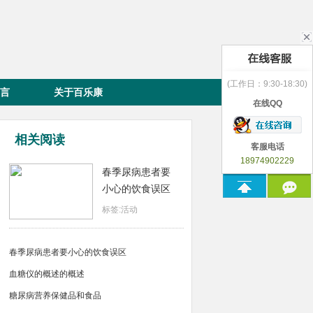
(工作日：9:30-18:30)
言
关于百乐康
在线QQ
相关阅读
客服电话
18974902229
春季尿病患者要
小心的饮食误区
标签:活动
春季尿病患者要小心的饮食误区
血糖仪的概述的概述
糖尿病营养保健品和食品