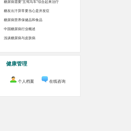
糖尿病需要“五驾马车”综合起来治疗
糖友出汗异常要当心是并发症
糖尿病营养保健品和食品
中国糖尿病行业概述
浅谈糖尿病与皮肤病
健康管理
个人档案
在线咨询