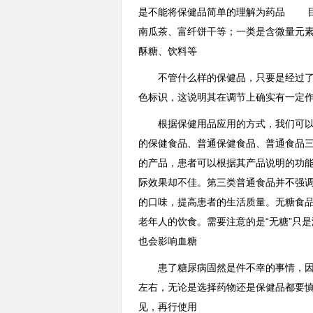
是不能将保健品简单的理解为药品 目
南瓜茶、富纤饼干等；一类是含微量元
酥糖、饮料等
不管什么样的保健品，只要是经过了
色标识，这说明其在调节上确实有一定
根据保健用品应用的方式，我们可以笼
的保健食品、普通保健食品、普通食品
的产品，患者可以根据其产品说明的功
际效果却不佳。第三类普通食品并不强
的口味，提高患者的生活质量。无糖食品
老年人的饮食。需要注意的是“无糖”只
也会影响血糖
患了糖尿病固然是件不幸的事情，
左右，无论是选择药物还是保健品都要
见，再行使用