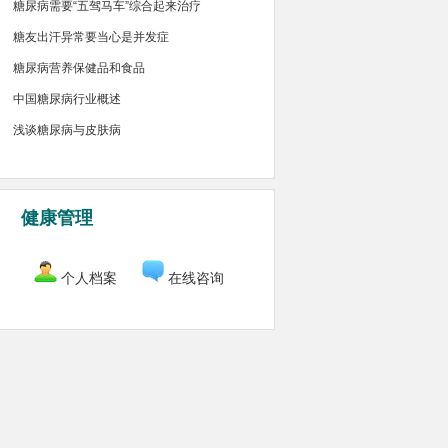
糖尿病需要“五驾马车”综合起来治疗
糖友出汗异常要当心是并发症
糖尿病营养保健品和食品
中国糖尿病行业概述
浅谈糖尿病与皮肤病
健康管理
个人档案
在线咨询