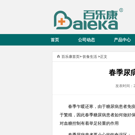
首页
公司动态
产品中心
百乐康首页
>
饮食生活
>
正文
春季尿
发表时间：2
春季乍暖还寒，由于糖尿病患者免
于繁殖，因此春季糖尿病患者如何做好
对血糖控制有着举足轻重的作用
春季尿病患者要小心的饮食误区：