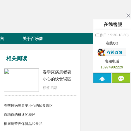
(工作日：9:30-18:30)
言
关于百乐康
在线QQ
相关阅读
客服电话
18974902229
春季尿病患者要
小心的饮食误区
标签:活动
春季尿病患者要小心的饮食误区
血糖仪的概述的概述
糖尿病营养保健品和食品